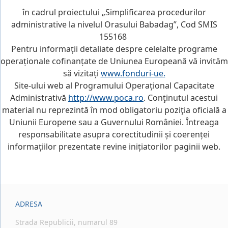
în cadrul proiectului „Simplificarea procedurilor
administrative la nivelul Orasului Babadag”, Cod SMIS
155168
Pentru informații detaliate despre celelalte programe
operaționale cofinanțate de Uniunea Europeană vă invităm
să vizitați
www.fonduri-ue.
Site-ului web al Programului Operațional Capacitate
Administrativă
http://www.poca.ro
. Conţinutul acestui
material nu reprezintă în mod obligatoriu poziţia oficială a
Uniunii Europene sau a Guvernului României. Întreaga
responsabilitate asupra corectitudinii și coerenței
informațiilor prezentate revine inițiatorilor paginii web.
ADRESA
Strada Republicii, numarul 89