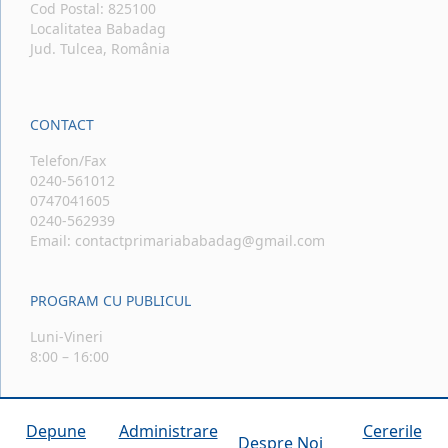
Cod Postal: 825100
Localitatea Babadag
Jud. Tulcea, România
CONTACT
Telefon/Fax
0240-561012
0747041605
0240-562939
Email: contactprimariababadag@gmail.com
PROGRAM CU PUBLICUL
Luni-Vineri
8:00 – 16:00
Depune
Administrare
Cererile
Despre Noi