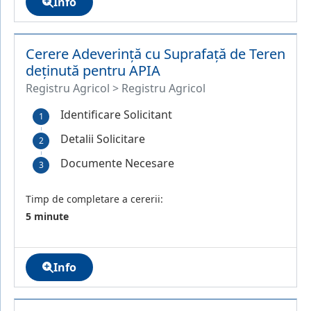
Info
Cerere Adeverință cu Suprafață de Teren
deținută pentru APIA
Registru Agricol > Registru Agricol
Identificare Solicitant
Detalii Solicitare
Documente Necesare
Timp de completare a cererii:
5 minute
Info