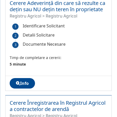
Cerere Adeverință din care să rezulte ca
dețin sau NU dețin teren în proprietate
Registru Agricol > Registru Agricol
Identificare Solicitant
Detalii Solicitare
Documente Necesare
Timp de completare a cererii:
5 minute
Info
Cerere Înregistrarea în Registrul Agricol
a contractelor de arendă
Registru Agricol > Registru Agricol