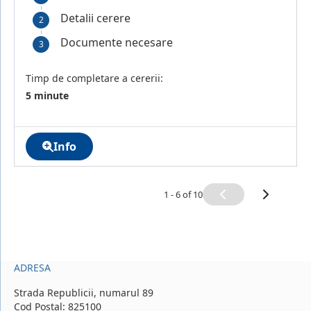
Detalii cerere
Documente necesare
Timp de completare a cererii:
5 minute
Info
1 - 6 of 10
ADRESA
Strada Republicii, numarul 89
Cod Postal: 825100