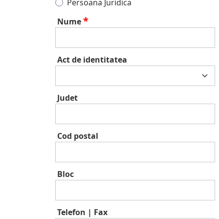
Persoana Juridica
Nume
Act de identitatea
Judet
Cod postal
Bloc
Telefon | Fax