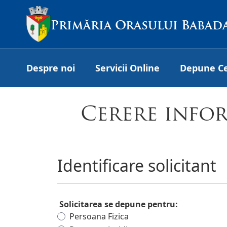
Primăria Orasului Babad
Despre noi
Servicii Online
Depune C
Cerere infor
Identificare solicitant
Solicitarea se depune pentru:
Persoana Fizica