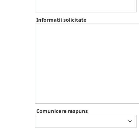
Informatii solicitate
Comunicare raspuns